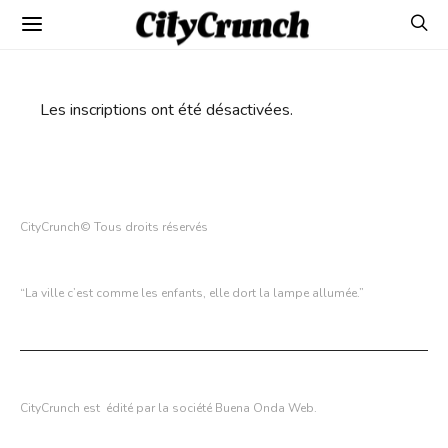
Les inscriptions ont été désactivées.
CityCrunch
©
Tous droits réservés
“La ville c’est comme les enfants, elle dort la lampe allumée.”
CityCrunch est édité par la société Buena Onda Web.